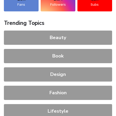
Fans
Followers
Subs
Trending Topics
Beauty
Book
Design
Fashion
Lifestyle