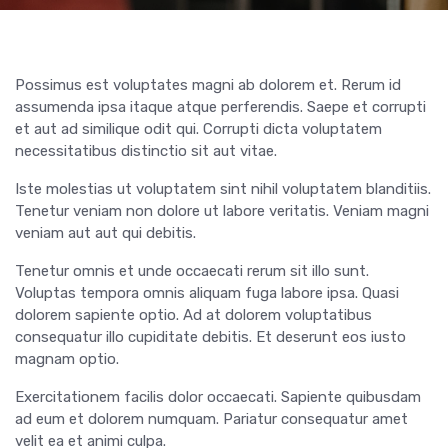
Possimus est voluptates magni ab dolorem et. Rerum id
assumenda ipsa itaque atque perferendis. Saepe et corrupti
et aut ad similique odit qui. Corrupti dicta voluptatem
necessitatibus distinctio sit aut vitae.
Iste molestias ut voluptatem sint nihil voluptatem blanditiis.
Tenetur veniam non dolore ut labore veritatis. Veniam magni
veniam aut aut qui debitis.
Tenetur omnis et unde occaecati rerum sit illo sunt.
Voluptas tempora omnis aliquam fuga labore ipsa. Quasi
dolorem sapiente optio. Ad at dolorem voluptatibus
consequatur illo cupiditate debitis. Et deserunt eos iusto
magnam optio.
Exercitationem facilis dolor occaecati. Sapiente quibusdam
ad eum et dolorem numquam. Pariatur consequatur amet
velit ea et animi culpa.