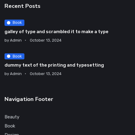
Recent Posts
Book
galley of type and scrambled it to make a type
by
Admin
October 13, 2024
Book
dummy text of the printing and typesetting
by
Admin
October 13, 2024
Navigation Footer
Beauty
Book