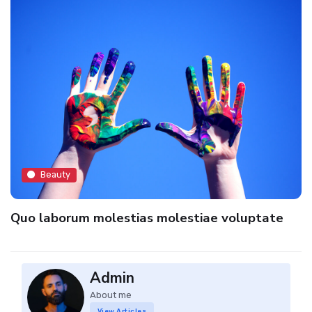
Beauty
Quo laborum molestias molestiae voluptate
Admin
About me
View Articles