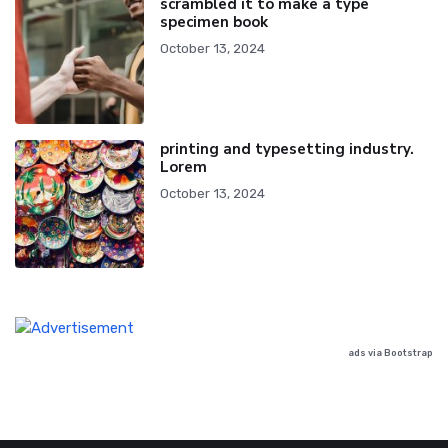
scrambled it to make a type
specimen book
October 13, 2024
printing and typesetting industry.
Lorem
October 13, 2024
ads via Bootstrap