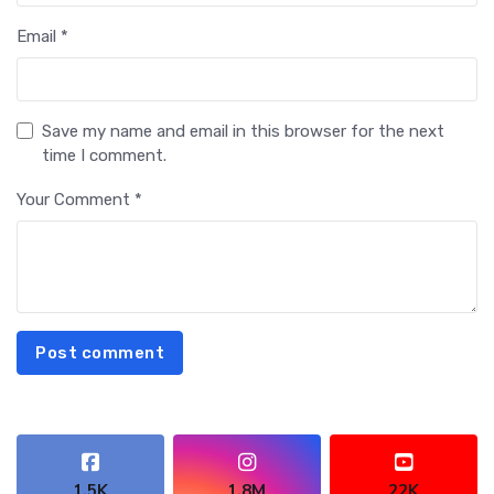
Email *
Save my name and email in this browser for the next
time I comment.
Your Comment *
Post comment
1.5K
1.8M
22K